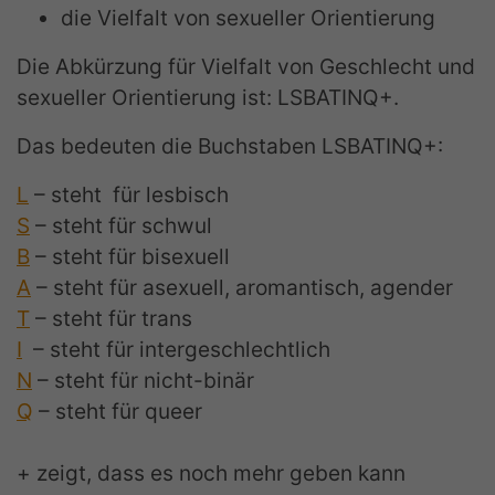
die Vielfalt von sexueller Orientierung
Die Abkürzung für Vielfalt von Geschlecht und
sexueller Orientierung ist: LSBATINQ+.
Das bedeuten die Buchstaben LSBATINQ+:
L
– steht für lesbisch
S
– steht für schwul
B
– steht für bisexuell
A
– steht für asexuell, aromantisch, agender
T
– steht für trans
I
– steht für intergeschlechtlich
N
– steht für nicht-binär
Q
– steht für queer
+ zeigt, dass es noch mehr geben kann