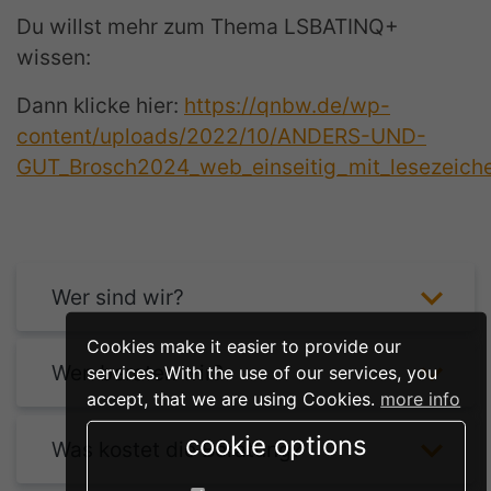
Du willst mehr zum Thema LSBATINQ+
wissen:
Dann klicke hier:
https://qnbw.de/wp-
content/uploads/2022/10/ANDERS-UND-
GUT_Brosch2024_web_einseitig_mit_lesezeich
Wer sind wir?
Cookies make it easier to provide our
Wen beraten wir?
services. With the use of our services, you
accept, that we are using Cookies.
more info
cookie options
Was kostet die Beratung?